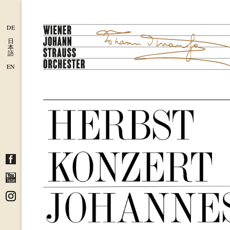
DE
日
本
語
EN