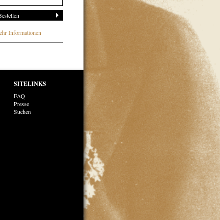
hr Informationen
SITELINKS
FAQ
Presse
Suchen