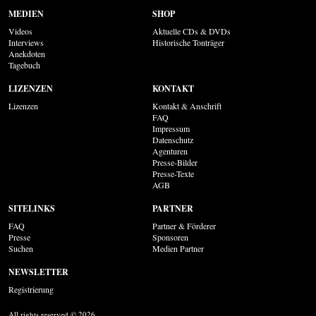
MEDIEN
SHOP
Videos
Aktuelle CDs & DVDs
Interviews
Historische Tonträger
Anekdoten
Tagebuch
LIZENZEN
KONTAKT
Lizenzen
Kontakt & Anschrift
FAQ
Impressum
Datenschutz
Agenturen
Presse-Bilder
Presse-Texte
AGB
SITELINKS
PARTNER
FAQ
Partner & Förderer
Presse
Sponsoren
Suchen
Medien Partner
NEWSLETTER
Registrierung
All rights reserved © 2026