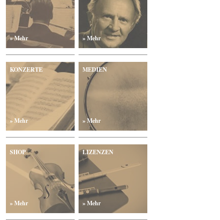
» Mehr
» Mehr
KONZERTE
MEDIEN
» Mehr
» Mehr
SHOP
LIZENZEN
» Mehr
» Mehr