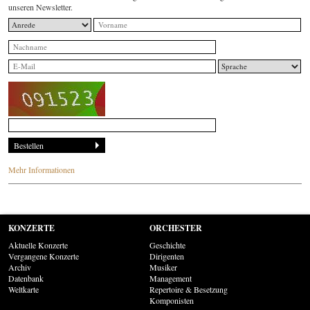
unseren Newsletter.
Mehr Informationen
KONZERTE
ORCHESTER
Aktuelle Konzerte
Geschichte
Vergangene Konzerte
Dirigenten
Archiv
Musiker
Datenbank
Management
Weltkarte
Repertoire & Besetzung
Komponisten