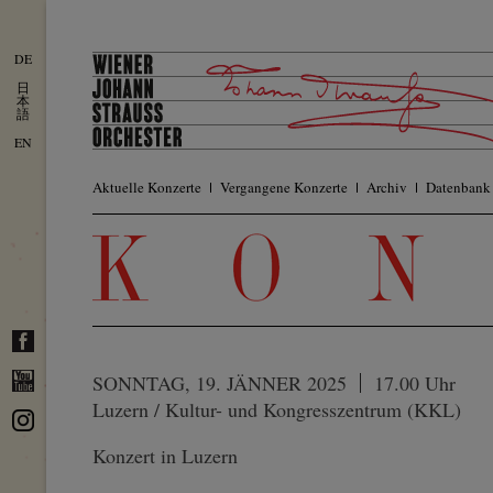
DE
日
本
語
EN
Aktuelle Konzerte
Vergangene Konzerte
Archiv
Datenbank
SONNTAG, 19. JÄNNER 2025
17.00 Uhr
Luzern / Kultur- und Kongresszentrum (KKL)
Konzert in Luzern