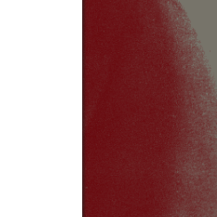
SITELINKS
FAQ
Presse
Suchen