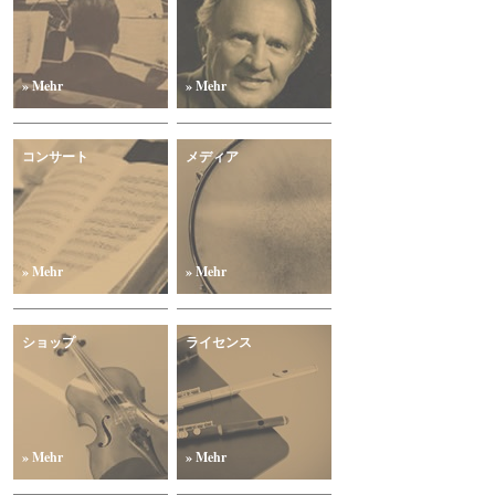
» Mehr
» Mehr
コンサート
メディア
» Mehr
» Mehr
ショップ
ライセンス
» Mehr
» Mehr