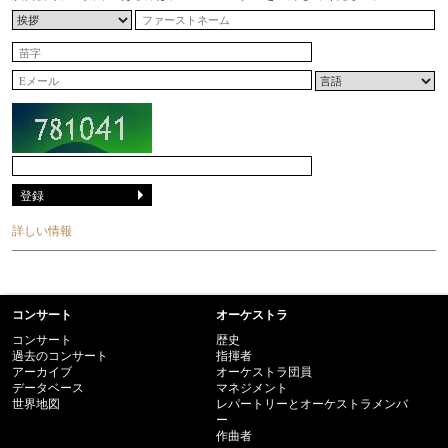
詳しい情報
コンサート
オーケストラ
コンサート
歴史
過去のコンサート
指揮者
アーカイブ
オーケストラ団員
データベース
マネジメント
世界地図
レパートリーとオーケストラメンバ
ー
作曲者