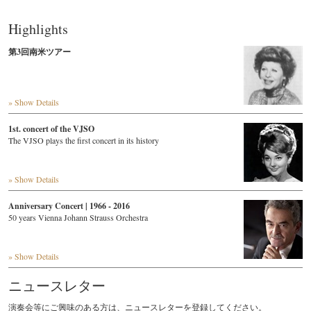
Highlights
第3回南米ツアー
» Show Details
1st. concert of the VJSO
The VJSO plays the first concert in its history
» Show Details
Anniversary Concert | 1966 - 2016
50 years Vienna Johann Strauss Orchestra
» Show Details
ニュースレター
演奏会等にご興味のある方は、ニュースレターを登録してください。