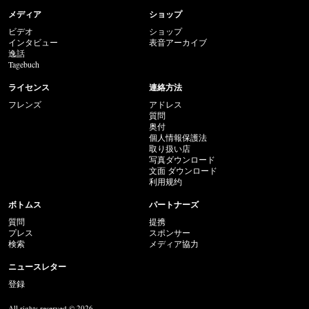
メディア
ショップ
ビデオ
ショップ
インタビュー
表音アーカイブ
逸話
Tagebuch
ライセンス
連絡方法
フレンズ
アドレス
質問
奥付
個人情報保護法
取り扱い店
写真ダウンロード
文面 ダウンロード
利用规约
ボトムス
パートナーズ
質問
提携
プレス
スポンサー
検索
メディア協力
ニュースレター
登録
All rights reserved © 2026