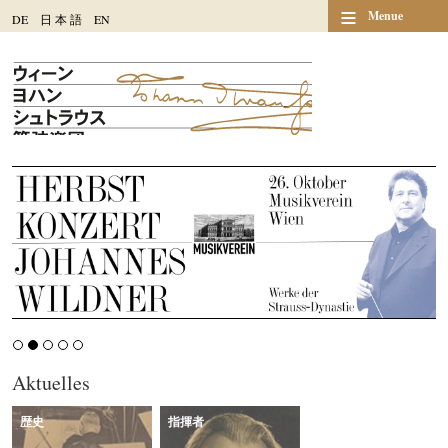
≡
Menue
DE
日
本
語
EN
Aktuelles
歴史
指揮者