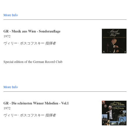
More Info
GR - Musik aus Wien - Sonderauflage
1972
ヴィリー･ ボスコフスキー
指揮者
Special edition of the German Record Club
More Info
GR - Die schönsten Wiener Melodien - Vol.1
1972
ヴィリー･ ボスコフスキー
指揮者