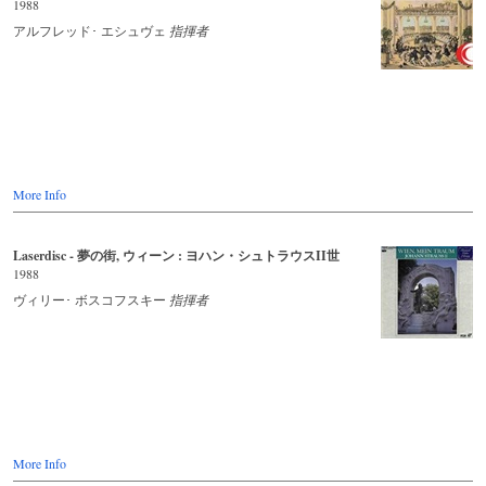
1988
アルフレッド･ エシュヴェ
指揮者
More Info
Laserdisc - 夢の街, ウィーン : ヨハン・シュトラウスII世
1988
ヴィリー･ ボスコフスキー
指揮者
More Info