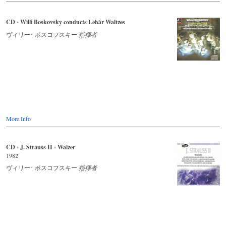
CD - Willi Boskovsky conducts Lehár Waltzes
ヴィリー･ ボスコフスキー
指揮者
More Info
CD - J. Strauss II - Walzer
1982
ヴィリー･ ボスコフスキー
指揮者