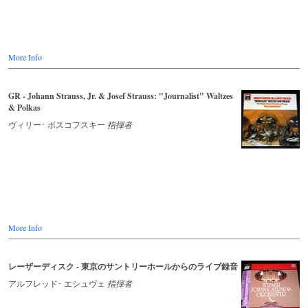
More Info
GR - Johann Strauss, Jr. & Josef Strauss: "Journalist" Waltzes
& Polkas
ヴィリー･ ボスコフスキー
指揮者
More Info
レーザーディスク - 東京のサントリーホールからのライブ録音
アルフレッド･ エシュヴェ
指揮者