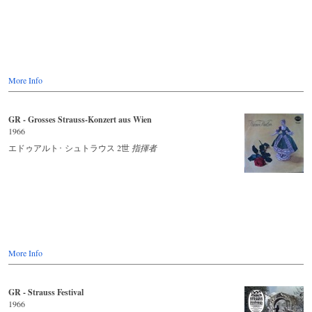
More Info
GR - Grosses Strauss-Konzert aus Wien
1966
エドゥアルト･ シュトラウス 2世
指揮者
More Info
GR - Strauss Festival
1966