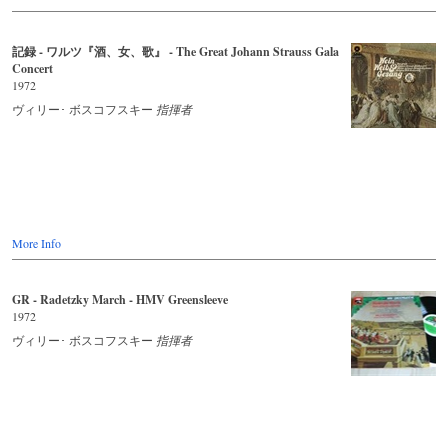
記録 - ワルツ『酒、女、歌』 - The Great Johann Strauss Gala
Concert
1972
ヴィリー･ ボスコフスキー
指揮者
More Info
GR - Radetzky March - HMV Greensleeve
1972
ヴィリー･ ボスコフスキー
指揮者