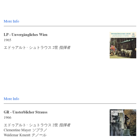
More Info
LP - Unvergängliches Wien
1965
エドゥアルト･ シュトラウス 2世
指揮者
More Info
GR - Unsterblicher Strauss
1966
エドゥアルト･ シュトラウス 2世
指揮者
Clementine Mayer
ソプラノ
Waldemar Kmentt
テノール