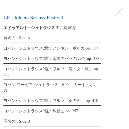
DE
日
本
語
EN
LP - Johann Strauss Festival
エドゥアルト･ シュトラウス 2世
指揮者
匿名の : Side A
ヨハン･ シュトラウス2世 : アンネン・ポルカ op. 117
ヨハン･ シュトラウス2世 : 南国のバラ ワルツ op. 388
ヨハン･ シュトラウス2世 : ワルツ「酒・女・歌」 op.
333
ヨハン·ヨーゼフ シュトラウス : ピツィカート・ポル
カ
ヨハン･ シュトラウス2世 : ワルツ「春の声」 op. 410
ヨハン･ シュトラウス2世 : 常動曲 op. 257
匿名の : Side B