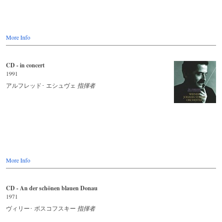
More Info
CD - in concert
1991
アルフレッド･ エシュヴェ
指揮者
More Info
CD - An der schönen blauen Donau
1971
ヴィリー･ ボスコフスキー
指揮者