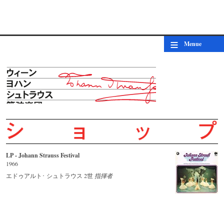
LP - Johann Strauss Festival
© by WJSO-Archive
≡
Menue
LP - Johann Strauss Festival
1966
エドゥアルト･ シュトラウス 2世
指揮者