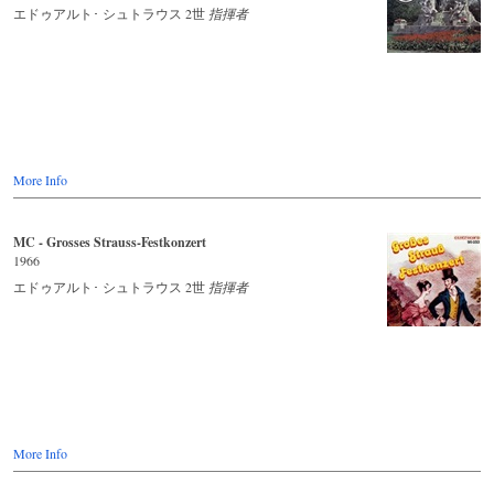
エドゥアルト･ シュトラウス 2世
指揮者
More Info
MC - Grosses Strauss-Festkonzert
1966
エドゥアルト･ シュトラウス 2世
指揮者
More Info