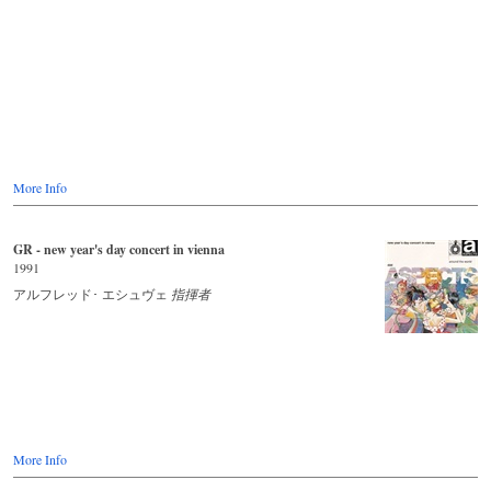
More Info
GR - new year's day concert in vienna
1991
アルフレッド･ エシュヴェ
指揮者
More Info