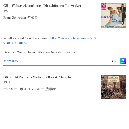
GR - Walzer wie noch nie - Die schönsten Tanzwalzer
1970
Franz Zelwecker
指揮者
Schallplatte auf Youtube anhören:
https://www.youtube.com/watch?
v=mTL0FOuj-cs
Das neue Wiener Johann Strauss-Orchester präsentiert:
More Info
WALZER wie noch nie - Die schönsten Tanzwalzer
Buy
Wiener Walzer wie noch nie. Tanzwalzer im hinreißenden Hofball-
GR - C.M.Ziehrer - Walzer, Polkas & Märsche
Rhythmus. Das große elegante Rumtata wie einst beim Wiener
1971
Kongreß.
ヴィリー･ ボスコフスキー
指揮者
Schon Mozart schrieb Walzer (= deutsche Tänze) für die Wiener
„Mehlgrube", ein sehr besuchtes Tanzlokal an der schönen blauen
Donau. In Prag komponierte er einen Walzer, den er „Kontratanz mit
dem Donnerwetter" nannte. Vor Ihm dachte sich schon Haydn
(„Großvater des Walzers genannt) Menuette im modischen „Rumtata"
aus. Beethoven hat ganz bewußt „Walzer* geschrieben - und
sie auch so genannt Carl Maria von Weber lieferte mit seiner
„Aufforderung zum Tanz* den wohl ersten großen Konzertwalzer mit
philharmonischer Besetzung ab. Franz Schubert schenkte dem