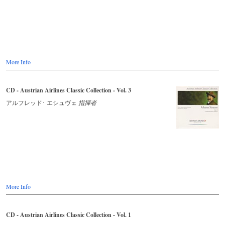
More Info
CD - Austrian Airlines Classic Collection - Vol. 3
アルフレッド･ エシュヴェ
指揮者
More Info
CD - Austrian Airlines Classic Collection - Vol. 1