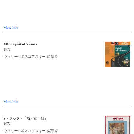
More Info
MC - Spirit of Vienna
1973
ヴィリー･ ボスコフスキー
指揮者
More Info
8トラック - 「酒・女・歌」
1973
ヴィリー･ ボスコフスキー
指揮者