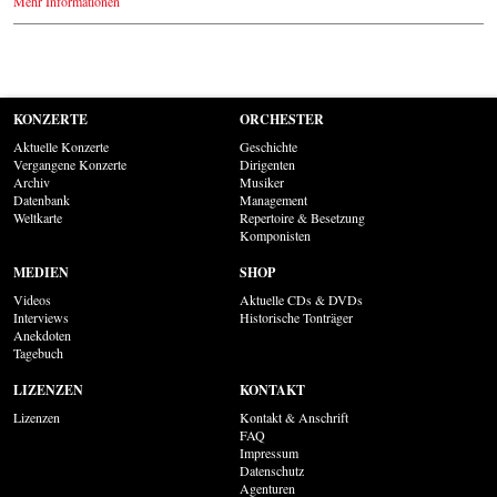
Mehr Informationen
KONZERTE
ORCHESTER
Aktuelle Konzerte
Geschichte
Vergangene Konzerte
Dirigenten
Archiv
Musiker
Datenbank
Management
Weltkarte
Repertoire & Besetzung
Komponisten
MEDIEN
SHOP
Videos
Aktuelle CDs & DVDs
Interviews
Historische Tonträger
Anekdoten
Tagebuch
LIZENZEN
KONTAKT
Lizenzen
Kontakt & Anschrift
FAQ
Impressum
Datenschutz
Agenturen