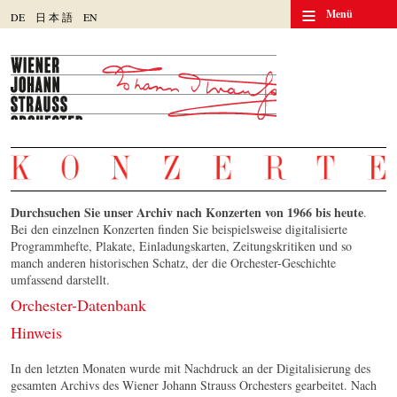
≡
Menü
DE
日
本
語
EN
Durchsuchen Sie unser Archiv nach Konzerten von 1966 bis heute
.
Bei den einzelnen Konzerten finden Sie beispielsweise digitalisierte
Programmhefte, Plakate, Einladungskarten, Zeitungskritiken und so
manch anderen historischen Schatz, der die Orchester-Geschichte
umfassend darstellt.
Orchester-Datenbank
Hinweis
In den letzten Monaten wurde mit Nachdruck an der Digitalisierung des
gesamten Archivs des Wiener Johann Strauss Orchesters gearbeitet. Nach