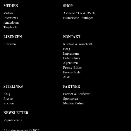
MEDIEN
SHOP
Videos
Aktuelle CDs & DVDs
Interviews
Historische Tonträger
Anekdoten
Tagebuch
LIZENZEN
KONTAKT
Lizenzen
Kontakt & Anschrift
FAQ
Impressum
Datenschutz
Agenturen
Presse-Bilder
Presse-Texte
AGB
SITELINKS
PARTNER
FAQ
Partner & Förderer
Presse
Sponsoren
Suchen
Medien Partner
NEWSLETTER
Registrierung
All rights reserved © 2026