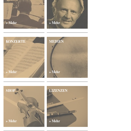
» Mehr
» Mehr
KONZERTE
MEDIEN
» Mehr
» Mehr
SHOP
LIZENZEN
» Mehr
» Mehr