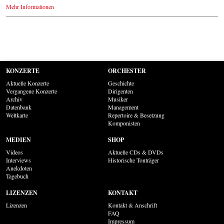
Mehr Informationen
KONZERTE
ORCHESTER
Aktuelle Konzerte
Geschichte
Vergangene Konzerte
Dirigenten
Archiv
Musiker
Datenbank
Management
Weltkarte
Repertoire & Besetzung
Komponisten
MEDIEN
SHOP
Videos
Aktuelle CDs & DVDs
Interviews
Historische Tonträger
Anekdoten
Tagebuch
LIZENZEN
KONTAKT
Lizenzen
Kontakt & Anschrift
FAQ
Impressum