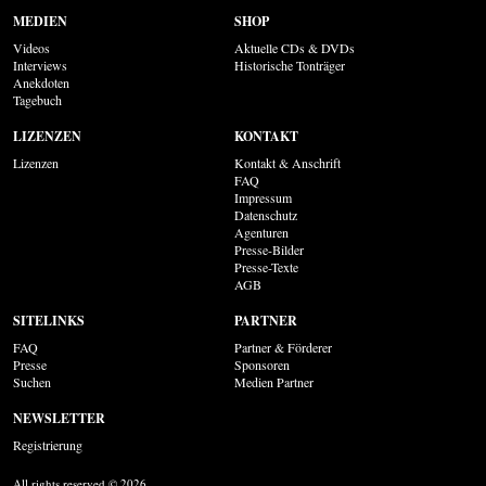
MEDIEN
SHOP
Videos
Aktuelle CDs & DVDs
Interviews
Historische Tonträger
Anekdoten
Tagebuch
LIZENZEN
KONTAKT
Lizenzen
Kontakt & Anschrift
FAQ
Impressum
Datenschutz
Agenturen
Presse-Bilder
Presse-Texte
AGB
SITELINKS
PARTNER
FAQ
Partner & Förderer
Presse
Sponsoren
Suchen
Medien Partner
NEWSLETTER
Registrierung
All rights reserved © 2026