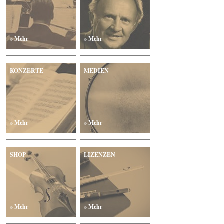
» Mehr
» Mehr
KONZERTE
MEDIEN
» Mehr
» Mehr
SHOP
LIZENZEN
» Mehr
» Mehr