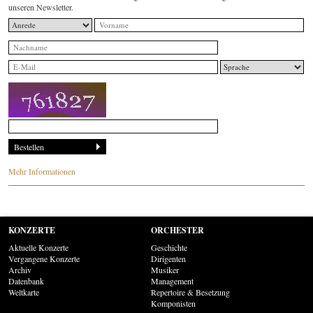
unseren Newsletter.
Mehr Informationen
KONZERTE
ORCHESTER
Aktuelle Konzerte
Geschichte
Vergangene Konzerte
Dirigenten
Archiv
Musiker
Datenbank
Management
Weltkarte
Repertoire & Besetzung
Komponisten