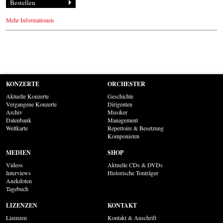
Mehr Informationen
KONZERTE
ORCHESTER
Aktuelle Konzerte
Geschichte
Vergangene Konzerte
Dirigenten
Archiv
Musiker
Datenbank
Management
Weltkarte
Repertoire & Besetzung
Komponisten
MEDIEN
SHOP
Videos
Aktuelle CDs & DVDs
Interviews
Historische Tonträger
Anekdoten
Tagebuch
LIZENZEN
KONTAKT
Lizenzen
Kontakt & Anschrift