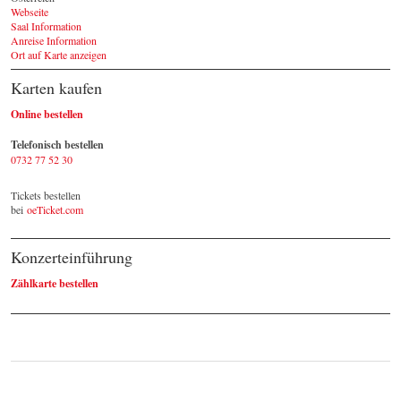
Webseite
Saal Information
Anreise Information
Ort auf Karte anzeigen
Karten kaufen
Online bestellen
Telefonisch bestellen
0732 77 52 30
Tickets bestellen
bei
oeTicket.com
Konzerteinführung
Zählkarte bestellen