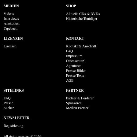
MEDIEN
SHOP
Videos
Aktuelle CDs & DVDs
Interviews
Historische Tonträger
Anekdoten
Tagebuch
LIZENZEN
KONTAKT
Lizenzen
Kontakt & Anschrift
FAQ
Impressum
Datenschutz
Agenturen
Presse-Bilder
Presse-Texte
AGB
SITELINKS
PARTNER
FAQ
Partner & Förderer
Presse
Sponsoren
Suchen
Medien Partner
NEWSLETTER
Registrierung
All rights reserved © 2026