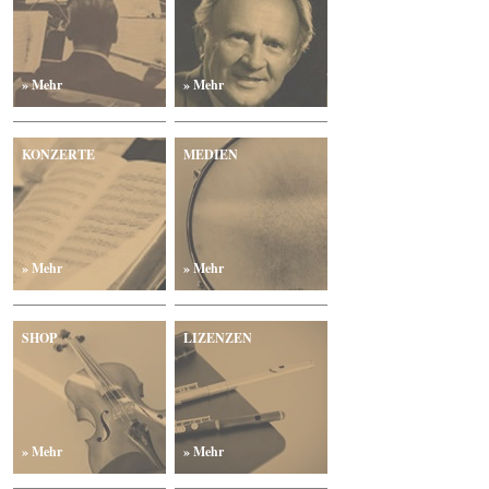
» Mehr
» Mehr
KONZERTE
MEDIEN
» Mehr
» Mehr
SHOP
LIZENZEN
» Mehr
» Mehr