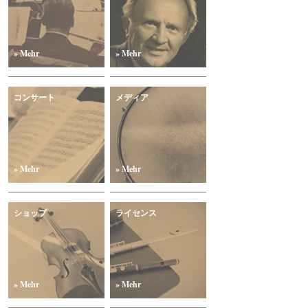
» Mehr
» Mehr
コンサート
メディア
» Mehr
» Mehr
ショップ
ライセンス
» Mehr
» Mehr