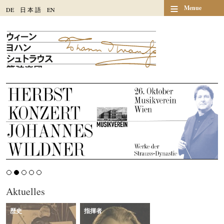
≡
Menue
DE
日
本
語
EN
Aktuelles
歴史
指揮者