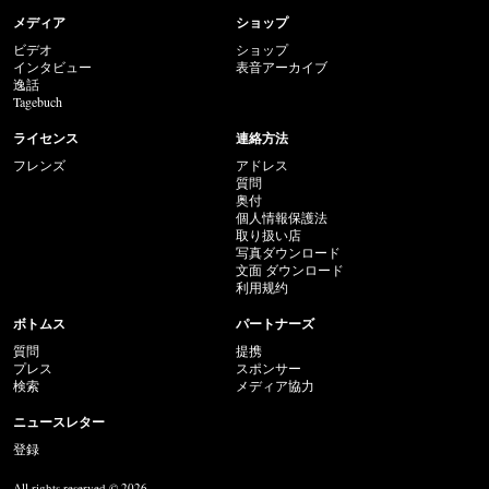
メディア
ショップ
ビデオ
ショップ
インタビュー
表音アーカイブ
逸話
Tagebuch
ライセンス
連絡方法
フレンズ
アドレス
質問
奥付
個人情報保護法
取り扱い店
写真ダウンロード
文面 ダウンロード
利用规约
ボトムス
パートナーズ
質問
提携
プレス
スポンサー
検索
メディア協力
ニュースレター
登録
All rights reserved © 2026