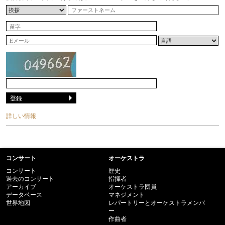
詳しい情報
コンサート
オーケストラ
コンサート
歴史
過去のコンサート
指揮者
アーカイブ
オーケストラ団員
データベース
マネジメント
世界地図
レパートリーとオーケストラメンバ
ー
作曲者