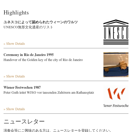
Highlights
ユネスコによって認められたウィーンのワルツ
UNESCO無形文化遺産のリスト
» Show Details
Ceremony in Rio de Janeiro 1995
Handover of the Golden key of the city of Rio de Janeiro
» Show Details
Wiener Festwochen 1987
Peter Guth leitet WJSO vor tausenden Zuhörern am Rathausplatz
» Show Details
ニュースレター
演奏会等にご興味のある方は、ニュースレターを登録してください。