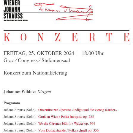
FREITAG, 25. OKTOBER 2024
18.00 Uhr
Graz ⁄ Congress ⁄ Stefaniensaal
Konzert zum Nationalfeiertag
Johannes Wildner
Dirigent
Programm
Johann Strauss (Sohn) :
Ouvertüre zur Operette «Indigo und die vierzig Räuber»
Johann Strauss (Sohn) :
Gruß an Wien / Polka française op. 225
Johann Strauss (Sohn) :
Wo die Citronen blüh´n / Walzer op. 364
Johann Strauss (Sohn) :
Vom Donaustrande / Polka schnell op. 356