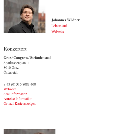
Johannes Wildner
Lebenslauf
Webseite
Johannes Wildner
© by Lukas Beck
Konzertort
Graz ⁄ Congress ⁄ Stefaniensaal
Sparkassenplatz 1 ‎
8010 Graz
Österreich
+ 43 (0) 316 8088 400
Webseite
Saal Information
Anreise Information
Ort auf Karte anzeigen