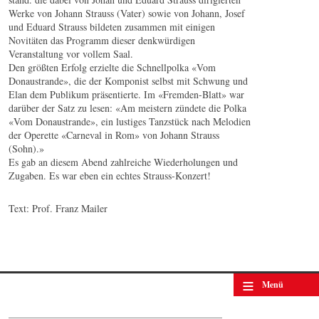
Werke von Johann Strauss (Vater) sowie von Johann, Josef
und Eduard Strauss bildeten zusammen mit einigen
Novitäten das Programm dieser denkwürdigen
Veranstaltung vor vollem Saal.
Den größten Erfolg erzielte die Schnellpolka «Vom
Donaustrande», die der Komponist selbst mit Schwung und
Elan dem Publikum präsentierte. Im «Fremden-Blatt» war
darüber der Satz zu lesen: «Am meistern zündete die Polka
«Vom Donaustrande», ein lustiges Tanzstück nach Melodien
der Operette «Carneval in Rom» von Johann Strauss
(Sohn).»
Es gab an diesem Abend zahlreiche Wiederholungen und
Zugaben. Es war eben ein echtes Strauss-Konzert!
Text: Prof. Franz Mailer
≡
Menü