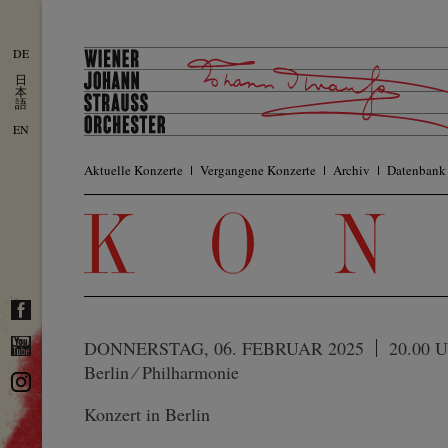
DE
日
本
語
EN
Aktuelle Konzerte
Vergangene Konzerte
Archiv
Datenbank
DONNERSTAG, 06. FEBRUAR 2025
20.00 U
Berlin ⁄ Philharmonie
Konzert in Berlin