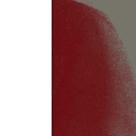
SITELINKS
FAQ
Presse