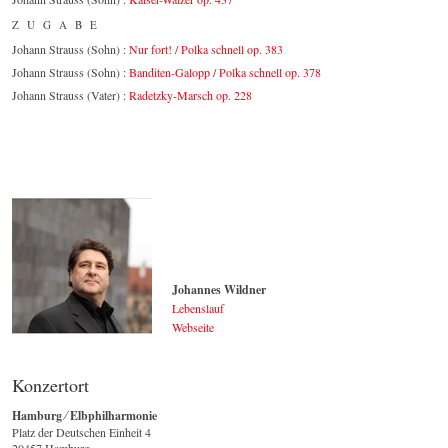
ZUGABE
Johann Strauss (Sohn) :
Nur fort! / Polka schnell op. 383
Johann Strauss (Sohn) :
Banditen-Galopp / Polka schnell op. 378
Johann Strauss (Vater) :
Radetzky-Marsch op. 228
Johannes Wildner
Lebenslauf
Webseite
Johannes Wildner
© by Lukas Beck
Konzertort
Hamburg ⁄ Elbphilharmonie
Platz der Deutschen Einheit 4
20457 Hamburg