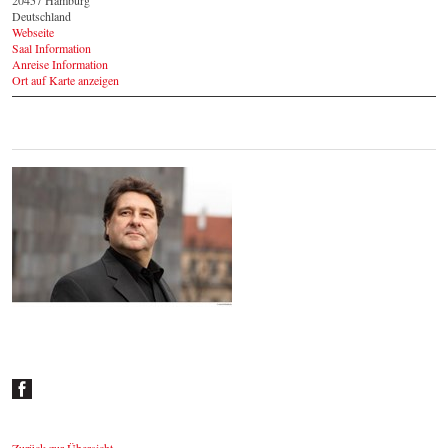
Deutschland
Webseite
Saal Information
Anreise Information
Ort auf Karte anzeigen
Johannes Wildner
© by Lukas Beck
Zurück zur Übersicht