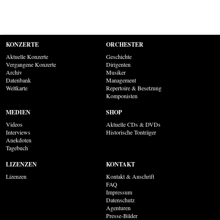
KONZERTE
ORCHESTER
Aktuelle Konzerte
Geschichte
Vergangene Konzerte
Dirigenten
Archiv
Musiker
Datenbank
Management
Weltkarte
Repertoire & Besetzung
Komponisten
MEDIEN
SHOP
Videos
Aktuelle CDs & DVDs
Interviews
Historische Tonträger
Anekdoten
Tagebuch
LIZENZEN
KONTAKT
Lizenzen
Kontakt & Anschrift
FAQ
Impressum
Datenschutz
Agenturen
Presse-Bilder