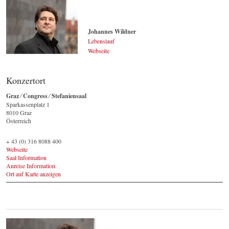
Johannes Wildner
Lebenslauf
Webseite
Johannes Wildner
© by Lukas Beck
Konzertort
Graz ⁄ Congress ⁄ Stefaniensaal
Sparkassenplatz 1 ‎
8010 Graz
Österreich
+ 43 (0) 316 8088 400
Webseite
Saal Information
Anreise Information
Ort auf Karte anzeigen