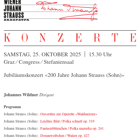
SAMSTAG, 25. OKTOBER 2025
15.30 Uhr
Graz ⁄ Congress ⁄ Stefaniensaal
Jubiläumskonzert «200 Jahre Johann Strauss (Sohn)»
Johannes Wildner
Dirigent
Programm
Johann Strauss (Sohn) :
Ouvertüre zur Operette «Waldmeister»
Johann Strauss (Sohn) :
Leichtes Blut / Polka schnell op. 319
Johann Strauss (Sohn) :
Fantasieblümchen / Polka mazurka op. 241
Johann Strauss (Sohn) :
Donauweibchen / Walzer op. 427