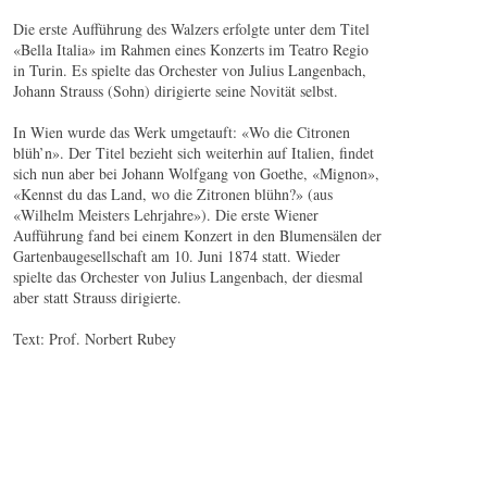
Die erste Aufführung des Walzers erfolgte unter dem Titel
«Bella Italia» im Rahmen eines Konzerts im Teatro Regio
in Turin. Es spielte das Orchester von Julius Langenbach,
Johann Strauss (Sohn) dirigierte seine Novität selbst.
In Wien wurde das Werk umgetauft: «Wo die Citronen
blüh’n». Der Titel bezieht sich weiterhin auf Italien, findet
sich nun aber bei Johann Wolfgang von Goethe, «Mignon»,
«Kennst du das Land, wo die Zitronen blühn?» (aus
«Wilhelm Meisters Lehrjahre»). Die erste Wiener
Aufführung fand bei einem Konzert in den Blumensälen der
Gartenbaugesellschaft am 10. Juni 1874 statt. Wieder
spielte das Orchester von Julius Langenbach, der diesmal
aber statt Strauss dirigierte.
Text: Prof. Norbert Rubey