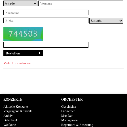
Mehr Informationen
KONZERTE
ORCHESTER
Aktuelle Konzerte
Geschichte
Vergangene Konzerte
Dirigenten
Archiv
Musiker
Datenbank
Management
Weltkarte
Repertoire & Besetzung