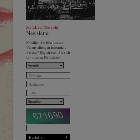
03.10.1966 - Proben-Bilder zum 1.
Zurück zur Übersicht
Konzert des WJSO
© by WJSO-Archive
Newsletter
Möchten Sie über unsere
Veranstaltungen informiert
werden? Registrieren Sie sich
für unseren Newsletter.