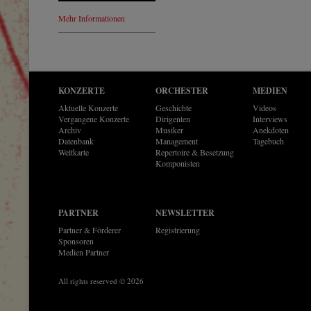
Mehr Informationen
KONZERTE
ORCHESTER
MEDIEN
Aktuelle Konzerte
Geschichte
Videos
Vergangene Konzerte
Dirigenten
Interviews
Archiv
Musiker
Anekdoten
Datenbank
Management
Tagebuch
Weltkarte
Repertoire & Besetzung
Komponisten
PARTNER
NEWSLETTER
Partner & Förderer
Registrierung
Sponsoren
Medien Partner
All rights reserved © 2026