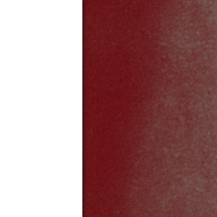
SITELINKS
FAQ
Presse
Suchen