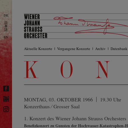
DE
日
本
語
EN
Aktuelle Konzerte
Vergangene Konzerte
Archiv
Datenbank
MONTAG, 03. OKTOBER 1966
19.30 Uhr
Konzerthaus ⁄ Grosser Saal
1. Konzert des Wiener Johann Strauss Orchesters
Benefizkonzert zu Gunsten der Hochwasser-Katastrophen-Hi