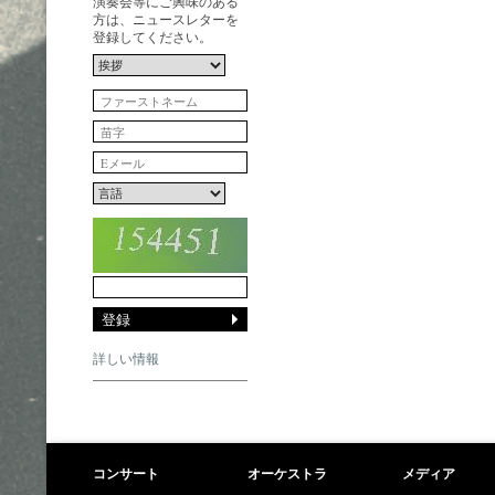
演奏会等にご興味のある
方は、ニュースレターを
登録してください。
詳しい情報
コンサート
オーケストラ
メディア