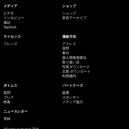
メディア
ショップ
ビデオ
ショップ
インタビュー
表音アーカイブ
逸話
Tagebuch
ライセンス
連絡方法
フレンズ
アドレス
質問
奥付
個人情報保護法
取り扱い店
写真ダウンロード
文面 ダウンロード
利用规约
ボトムス
パートナーズ
質問
提携
プレス
スポンサー
検索
メディア協力
ニュースレター
登録
All rights reserved © 2026