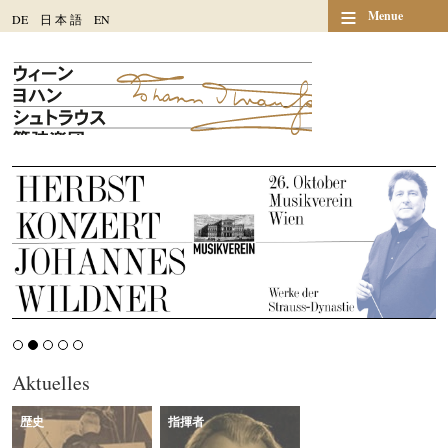
≡
Menue
DE
日
本
語
EN
Aktuelles
歴史
指揮者