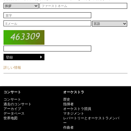
詳しい情報
コンサート
オーケストラ
コンサート
歴史
過去のコンサート
指揮者
アーカイブ
オーケストラ団員
データベース
マネジメント
世界地図
レパートリーとオーケストラメンバ
ー
作曲者