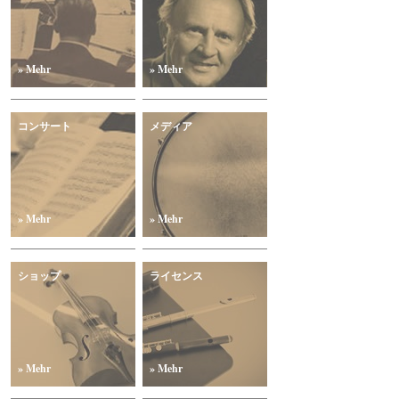
» Mehr
» Mehr
コンサート
メディア
» Mehr
» Mehr
ショップ
ライセンス
» Mehr
» Mehr