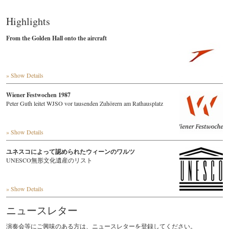
Highlights
From the Golden Hall onto the aircraft
» Show Details
Wiener Festwochen 1987
Peter Guth leitet WJSO vor tausenden Zuhörern am Rathausplatz
» Show Details
ユネスコによって認められたウィーンのワルツ
UNESCO無形文化遺産のリスト
» Show Details
ニュースレター
演奏会等にご興味のある方は、ニュースレターを登録してください。