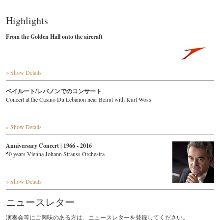
Highlights
From the Golden Hall onto the aircraft
» Show Details
ベイルート/レバノンでのコンサート
Concert at the Casino Du Lebanon near Beirut with Kurt Woss
» Show Details
Anniversary Concert | 1966 - 2016
50 years Vienna Johann Strauss Orchestra
» Show Details
ニュースレター
演奏会等にご興味のある方は、ニュースレターを登録してください。