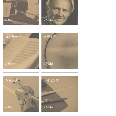
» Mehr
» Mehr
コンサート
メディア
» Mehr
» Mehr
ショップ
ライセンス
» Mehr
» Mehr