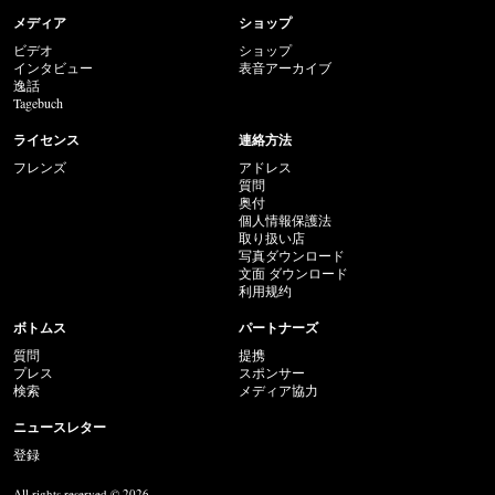
メディア
ショップ
ビデオ
ショップ
インタビュー
表音アーカイブ
逸話
Tagebuch
ライセンス
連絡方法
フレンズ
アドレス
質問
奥付
個人情報保護法
取り扱い店
写真ダウンロード
文面 ダウンロード
利用规约
ボトムス
パートナーズ
質問
提携
プレス
スポンサー
検索
メディア協力
ニュースレター
登録
All rights reserved © 2026