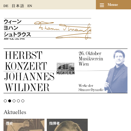
≡
Menue
DE
日
本
語
EN
Aktuelles
歴史
指揮者