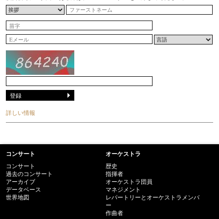
詳しい情報
コンサート
オーケストラ
コンサート
歴史
過去のコンサート
指揮者
アーカイブ
オーケストラ団員
データベース
マネジメント
世界地図
レパートリーとオーケストラメンバ
ー
作曲者