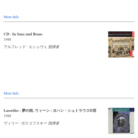
More Info
CD - In Saus und Braus
1988
アルフレッド･ エシュヴェ
指揮者
More Info
Laserdisc - 夢の街, ウィーン : ヨハン・シュトラウスII世
1988
ヴィリー･ ボスコフスキー
指揮者