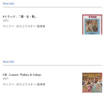
More Info
8トラック - 「酒・女・歌」
1973
ヴィリー･ ボスコフスキー
指揮者
More Info
GR - Lanner: Waltzes & Galops
1977
ヴィリー･ ボスコフスキー
指揮者