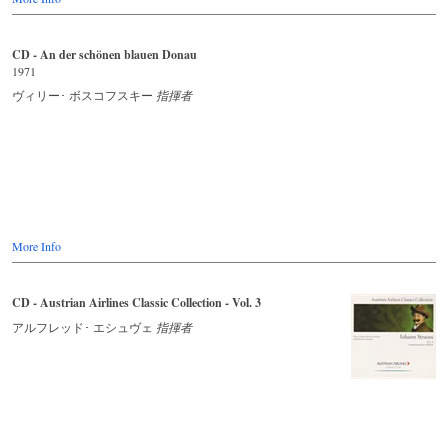
CD - An der schönen blauen Donau
1971
ヴィリー･ ボスコフスキー
指揮者
More Info
CD - Austrian Airlines Classic Collection - Vol. 3
アルフレッド･ エシュヴェ
指揮者