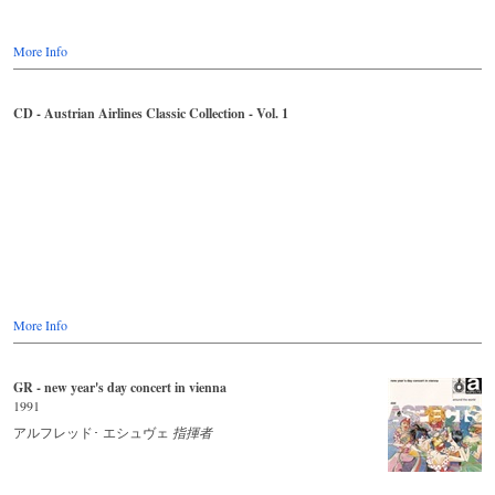
More Info
CD - Austrian Airlines Classic Collection - Vol. 1
More Info
GR - new year's day concert in vienna
1991
アルフレッド･ エシュヴェ
指揮者