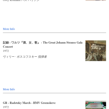
More Info
記録 - ワルツ『酒、女、歌』 - The Great Johann Strauss Gala
Concert
1972
ヴィリー･ ボスコフスキー
指揮者
More Info
GR - Radetzky March - HMV Greensleeve
1972