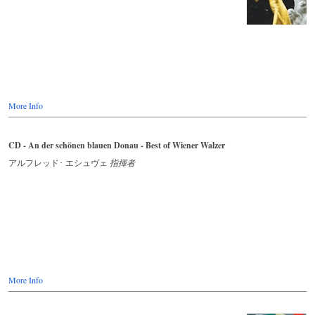
More Info
CD - An der schönen blauen Donau - Best of Wiener Walzer
アルフレッド･ エシュヴェ
指揮者
More Info