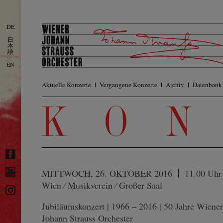
DE
日
本
語
EN
Aktuelle Konzerte
Vergangene Konzerte
Archiv
Datenbank
MITTWOCH, 26. OKTOBER 2016
11.00 Uhr
Wien ⁄ Musikverein ⁄ Großer Saal
Jubiläumskonzert | 1966 – 2016 | 50 Jahre Wiener
Johann Strauss Orchester