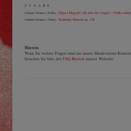
ZUGABE
Johann Strauss (Sohn) :
Éljen a Magyár! «Es lebe der Ungar!» / Polka schne
Johann Strauss (Vater) :
Radetzky-Marsch op. 228
Hinweis
Wenn Sie weitere Fragen rund um unsere Musikvereins-Konzert
besuchen Sie bitte den
FAQ-Bereich
unserer Webseite.