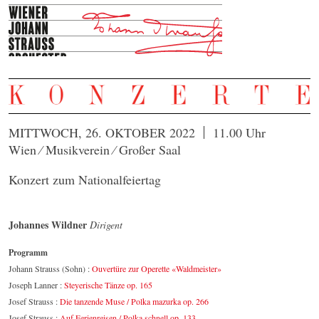
MITTWOCH, 26. OKTOBER 2022
11.00 Uhr
Wien ⁄ Musikverein ⁄ Großer Saal
Konzert zum Nationalfeiertag
Johannes Wildner
Dirigent
Programm
Johann Strauss (Sohn) :
Ouvertüre zur Operette «Waldmeister»
Joseph Lanner :
Steyerische Tänze op. 165
Josef Strauss :
Die tanzende Muse / Polka mazurka op. 266
Josef Strauss :
Auf Ferienreisen / Polka schnell op. 133