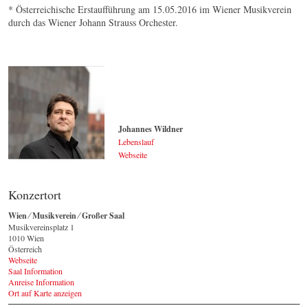
* Österreichische Erstaufführung am 15.05.2016 im Wiener Musikverein
durch das Wiener Johann Strauss Orchester.
Johannes Wildner
Lebenslauf
Webseite
Johannes Wildner
© by Lukas Beck
Konzertort
Wien ⁄ Musikverein ⁄ Großer Saal
Musikvereinsplatz 1
1010 Wien
Österreich
Webseite
Saal Information
Anreise Information
Ort auf Karte anzeigen