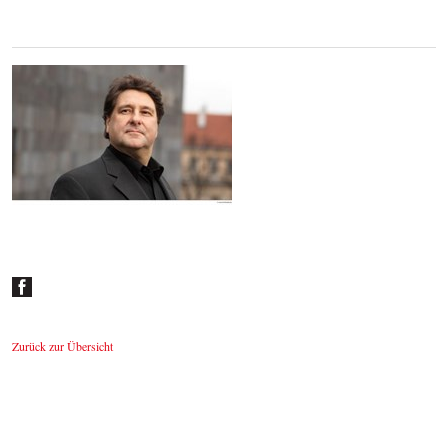
Johannes Wildner
© by Lukas Beck
Zurück zur Übersicht