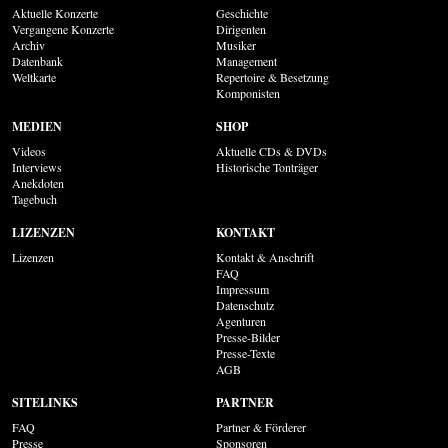
Aktuelle Konzerte
Geschichte
Vergangene Konzerte
Dirigenten
Archiv
Musiker
Datenbank
Management
Weltkarte
Repertoire & Besetzung
Komponisten
MEDIEN
SHOP
Videos
Aktuelle CDs & DVDs
Interviews
Historische Tonträger
Anekdoten
Tagebuch
LIZENZEN
KONTAKT
Lizenzen
Kontakt & Anschrift
FAQ
Impressum
Datenschutz
Agenturen
Presse-Bilder
Presse-Texte
AGB
SITELINKS
PARTNER
FAQ
Partner & Förderer
Presse
Sponsoren