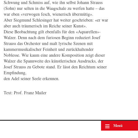
Schwung und Schmiss auf, wie ihn selbst Johann Strauss
(Sohn) nur selten in die Waagschale zu werfen hatte – das
war eben «verwogen fesch, wienerisch übermütig».
Aber Siegmund Schlesinger hat weiter geschrieben: «er war
aber auch träumerisch im Reiche seiner Kunst».
Diese Beobachtung gilt ebenfalls für den «Aquarellen»-
Walzer. Denn nach dem furiosen Beginn reduziert Josef
Strauss das Orchester und malt lyrische Szenen mit
kammermusikalischer Feinheit und zurückhaltender
Noblesse. Wie kaum eine andere Komposition zeigt dieser
Walzer die Spannweite des künstlerischen Ausdrucks, der
Josef Strauss zu Gebote stand. Er lässt den Reichtum seiner
Empfindung,
den Adel seiner Seele erkennen.
Text: Prof. Franz Mailer
≡
Menü