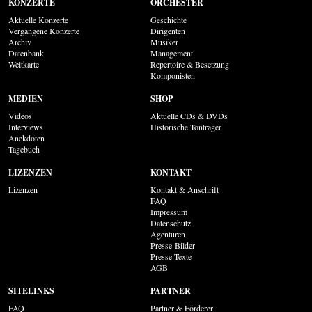
KONZERTE
ORCHESTER
Aktuelle Konzerte
Geschichte
Vergangene Konzerte
Dirigenten
Archiv
Musiker
Datenbank
Management
Weltkarte
Repertoire & Besetzung
Komponisten
MEDIEN
SHOP
Videos
Aktuelle CDs & DVDs
Interviews
Historische Tonträger
Anekdoten
Tagebuch
LIZENZEN
KONTAKT
Lizenzen
Kontakt & Anschrift
FAQ
Impressum
Datenschutz
Agenturen
Presse-Bilder
Presse-Texte
AGB
SITELINKS
PARTNER
FAQ
Partner & Förderer