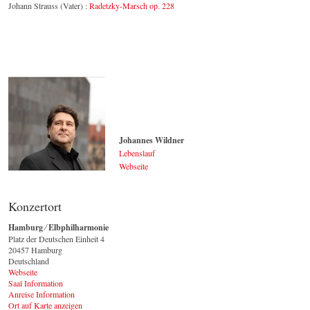
Johann Strauss (Vater) :
Radetzky-Marsch op. 228
Johannes Wildner
Lebenslauf
Webseite
Johannes Wildner
© by Lukas Beck
Konzertort
Hamburg ⁄ Elbphilharmonie
Platz der Deutschen Einheit 4
20457 Hamburg
Deutschland
Webseite
Saal Information
Anreise Information
Ort auf Karte anzeigen