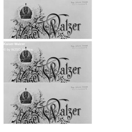
Kaiser-Walzer
© by WJSO-Archive