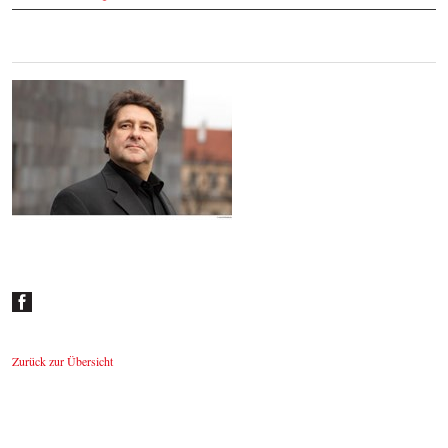
Johannes Wildner
© by Lukas Beck
Zurück zur Übersicht