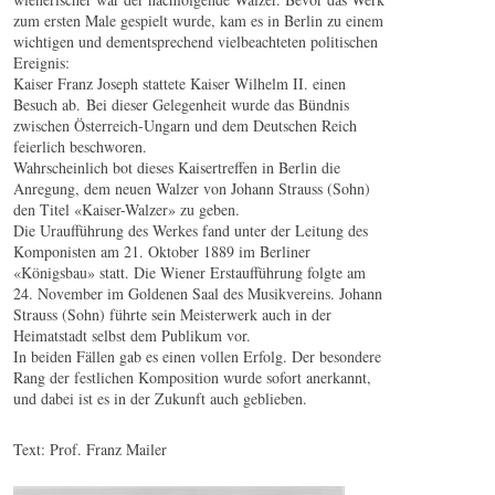
zum ersten Male gespielt wurde, kam es in Berlin zu einem
wichtigen und dementsprechend vielbeachteten politischen
Ereignis:
Kaiser Franz Joseph stattete Kaiser Wilhelm II. einen
Besuch ab. Bei dieser Gelegenheit wurde das Bündnis
zwischen Österreich-Ungarn und dem Deutschen Reich
feierlich beschworen.
Wahrscheinlich bot dieses Kaisertreffen in Berlin die
Anregung, dem neuen Walzer von Johann Strauss (Sohn)
den Titel «Kaiser-Walzer» zu geben.
Die Uraufführung des Werkes fand unter der Leitung des
Komponisten am 21. Oktober 1889 im Berliner
«Königsbau» statt. Die Wiener Erstaufführung folgte am
24. November im Goldenen Saal des Musikvereins. Johann
Strauss (Sohn) führte sein Meisterwerk auch in der
Heimatstadt selbst dem Publikum vor.
In beiden Fällen gab es einen vollen Erfolg. Der besondere
Rang der festlichen Komposition wurde sofort anerkannt,
und dabei ist es in der Zukunft auch geblieben.
Text: Prof. Franz Mailer