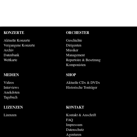
KONZERTE
ORCHESTER
Aktuelle Konzerte
Geschichte
Vergangene Konzerte
Dirigenten
Archiv
Musiker
Datenbank
Management
Weltkarte
Repertoire & Besetzung
Komponisten
MEDIEN
SHOP
Videos
Aktuelle CDs & DVDs
Interviews
Historische Tonträger
Anekdoten
Tagebuch
LIZENZEN
KONTAKT
Lizenzen
Kontakt & Anschrift
FAQ
Impressum
Datenschutz
Agenturen