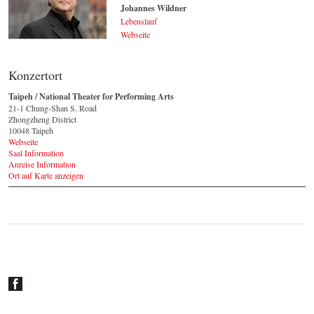
Johannes Wildner
Lebenslauf
Webseite
Johannes Wildner
© by Lukas Beck
Konzertort
Taipeh / National Theater for Performing Arts
21-1 Chung-Shan S. Road
Zhongzheng District
10048 Taipeh
Webseite
Saal Information
Anreise Information
Ort auf Karte anzeigen