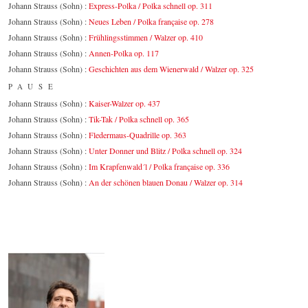
Johann Strauss (Sohn) :
Express-Polka / Polka schnell op. 311
Johann Strauss (Sohn) :
Neues Leben / Polka française op. 278
Johann Strauss (Sohn) :
Frühlingsstimmen / Walzer op. 410
Johann Strauss (Sohn) :
Annen-Polka op. 117
Johann Strauss (Sohn) :
Geschichten aus dem Wienerwald / Walzer op. 325
PAUSE
Johann Strauss (Sohn) :
Kaiser-Walzer op. 437
Johann Strauss (Sohn) :
Tik-Tak / Polka schnell op. 365
Johann Strauss (Sohn) :
Fledermaus-Quadrille op. 363
Johann Strauss (Sohn) :
Unter Donner und Blitz / Polka schnell op. 324
Johann Strauss (Sohn) :
Im Krapfenwald´l / Polka française op. 336
Johann Strauss (Sohn) :
An der schönen blauen Donau / Walzer op. 314