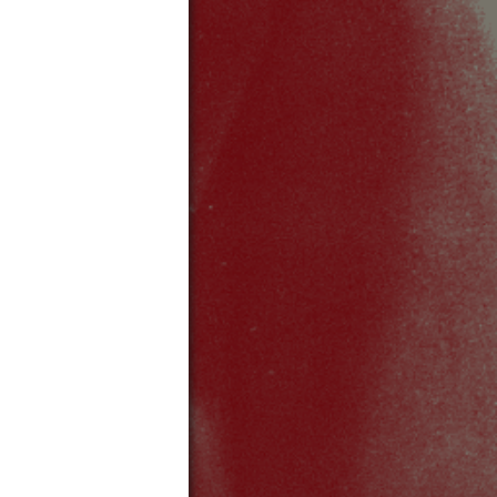
SITELINKS
FAQ
Presse
Suchen