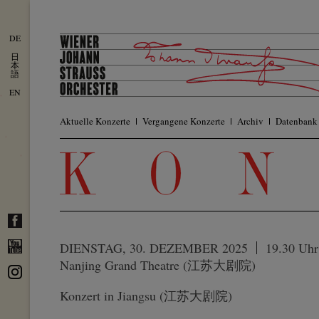
DE
日
本
語
EN
Aktuelle Konzerte
Vergangene Konzerte
Archiv
Datenbank
DIENSTAG, 30. DEZEMBER 2025
19.30 Uhr
Nanjing Grand Theatre (江苏大剧院)
Konzert in Jiangsu (江苏大剧院)