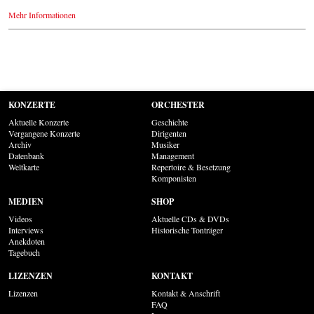
Mehr Informationen
KONZERTE
ORCHESTER
Aktuelle Konzerte
Geschichte
Vergangene Konzerte
Dirigenten
Archiv
Musiker
Datenbank
Management
Weltkarte
Repertoire & Besetzung
Komponisten
MEDIEN
SHOP
Videos
Aktuelle CDs & DVDs
Interviews
Historische Tonträger
Anekdoten
Tagebuch
LIZENZEN
KONTAKT
Lizenzen
Kontakt & Anschrift
FAQ