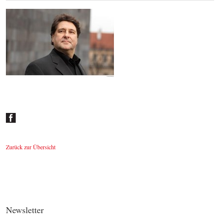
Johannes Wildner
© by Lukas Beck
Zurück zur Übersicht
Newsletter