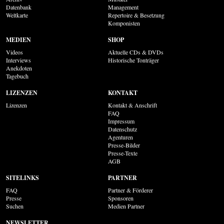
Datenbank
Management
Weltkarte
Repertoire & Besetzung
Komponisten
MEDIEN
SHOP
Videos
Aktuelle CDs & DVDs
Interviews
Historische Tonträger
Anekdoten
Tagebuch
LIZENZEN
KONTAKT
Lizenzen
Kontakt & Anschrift
FAQ
Impressum
Datenschutz
Agenturen
Presse-Bilder
Presse-Texte
AGB
SITELINKS
PARTNER
FAQ
Partner & Förderer
Presse
Sponsoren
Suchen
Medien Partner
NEWSLETTER