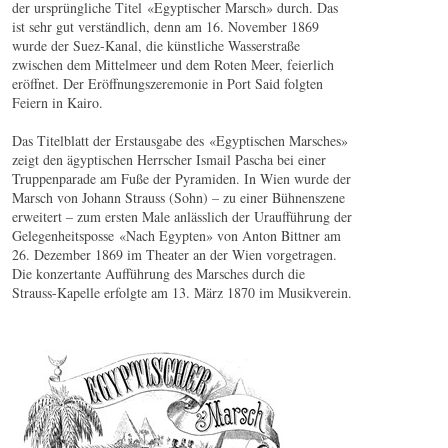
der ursprüngliche Titel «Egyptischer Marsch» durch. Das
ist sehr gut verständlich, denn am 16. November 1869
wurde der Suez-Kanal, die künstliche Wasserstraße
zwischen dem Mittelmeer und dem Roten Meer, feierlich
eröffnet. Der Eröffnungszeremonie in Port Said folgten
Feiern in Kairo.
Das Titelblatt der Erstausgabe des «Egyptischen Marsches»
zeigt den ägyptischen Herrscher Ismail Pascha bei einer
Truppenparade am Fuße der Pyramiden. In Wien wurde der
Marsch von Johann Strauss (Sohn) – zu einer Bühnenszene
erweitert – zum ersten Male anlässlich der Uraufführung der
Gelegenheitsposse «Nach Egypten» von Anton Bittner am
26. Dezember 1869 im Theater an der Wien vorgetragen.
Die konzertante Aufführung des Marsches durch die
Strauss-Kapelle erfolgte am 13. März 1870 im Musikverein.