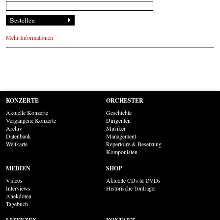
Mehr Informationen
KONZERTE
ORCHESTER
Aktuelle Konzerte
Geschichte
Vergangene Konzerte
Dirigenten
Archiv
Musiker
Datenbank
Management
Weltkarte
Repertoire & Besetzung
Komponisten
MEDIEN
SHOP
Videos
Aktuelle CDs & DVDs
Interviews
Historische Tonträger
Anekdoten
Tagebuch