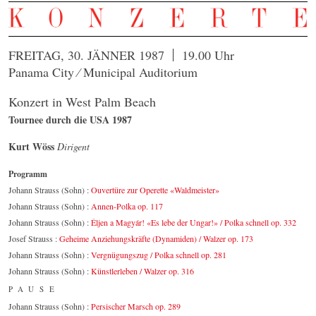
FREITAG, 30. JÄNNER 1987
19.00 Uhr
Panama City ⁄ Municipal Auditorium
Konzert in West Palm Beach
Tournee durch die USA 1987
Kurt Wöss
Dirigent
Programm
Johann Strauss (Sohn) :
Ouvertüre zur Operette «Waldmeister»
Johann Strauss (Sohn) :
Annen-Polka op. 117
Johann Strauss (Sohn) :
Éljen a Magyár! «Es lebe der Ungar!» / Polka schnell op. 332
Josef Strauss :
Geheime Anziehungskräfte (Dynamiden) / Walzer op. 173
Johann Strauss (Sohn) :
Vergnügungszug / Polka schnell op. 281
Johann Strauss (Sohn) :
Künstlerleben / Walzer op. 316
PAUSE
Johann Strauss (Sohn) :
Persischer Marsch op. 289