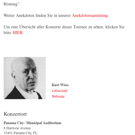
Röstung".
Weiter Anekdoten finden Sie in unserer
Anekdotensammlung
.
Um eine Übersicht aller Konzerte dieser Tournee zu sehen, klicken Sie
bitte
HIER
Kurt Wöss
Lebenslauf
Webseite
Kurt Wöss
© by WJSO-Archive
Konzertort
Panama City ⁄ Municipal Auditorium
8 Harrison Avenue
32401 Panama City, FL