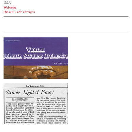
USA
Webseite
Ort auf Karte anzeigen
1987 - 2. Tournee durch die USA -
Galerie
© by WJSO-Archive
1987 - 2. Tournee durch die USA -