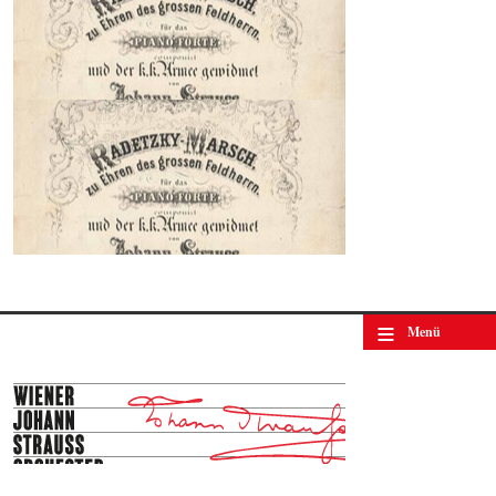
≡
Menü