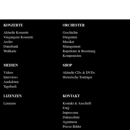
KONZERTE
ORCHESTER
Aktuelle Konzerte
Geschichte
Vergangene Konzerte
Dirigenten
Archiv
Musiker
Datenbank
Management
Weltkarte
Repertoire & Besetzung
Komponisten
MEDIEN
SHOP
Videos
Aktuelle CDs & DVDs
Interviews
Historische Tonträger
Anekdoten
Tagebuch
LIZENZEN
KONTAKT
Lizenzen
Kontakt & Anschrift
FAQ
Impressum
Datenschutz
Agenturen
Presse-Bilder