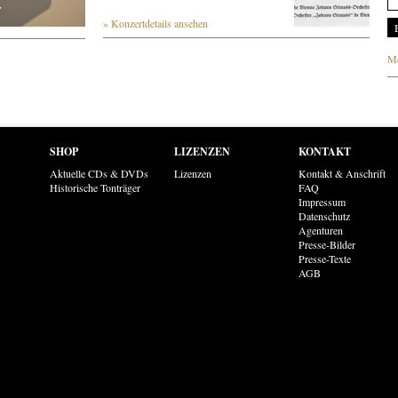
r
» Konzertdetails ansehen
Me
SHOP
LIZENZEN
KONTAKT
Aktuelle CDs & DVDs
Lizenzen
Kontakt & Anschrift
Historische Tonträger
FAQ
Impressum
Datenschutz
Agenturen
Presse-Bilder
Presse-Texte
AGB