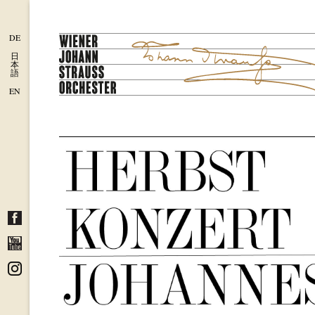
DE
日
本
語
EN