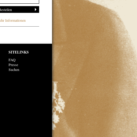
hr Informationen
SITELINKS
FAQ
Presse
Suchen