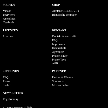
MEDIEN
SHOP
Videos
Aktuelle CDs & DVDs
Interviews
Historische Tonträger
Anekdoten
Tagebuch
LIZENZEN
KONTAKT
Lizenzen
Kontakt & Anschrift
FAQ
Impressum
Datenschutz
Agenturen
Presse-Bilder
Presse-Texte
AGB
SITELINKS
PARTNER
FAQ
Partner & Förderer
Presse
Sponsoren
Suchen
Medien Partner
NEWSLETTER
Registrierung
All rights reserved © 2026