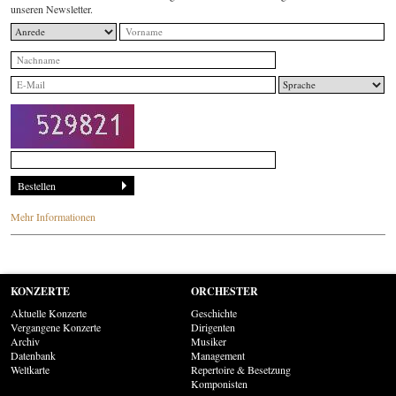
unseren Newsletter.
Mehr Informationen
KONZERTE
ORCHESTER
Aktuelle Konzerte
Geschichte
Vergangene Konzerte
Dirigenten
Archiv
Musiker
Datenbank
Management
Weltkarte
Repertoire & Besetzung
Komponisten