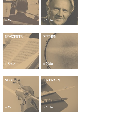
» Mehr
» Mehr
KONZERTE
MEDIEN
» Mehr
» Mehr
SHOP
LIZENZEN
» Mehr
» Mehr