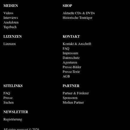
MEDIEN
SHOP
Videos
Aktuelle CDs & DVDs
Interviews
Historische Tonträger
Anekdoten
Tagebuch
LIZENZEN
KONTAKT
Lizenzen
Kontakt & Anschrift
FAQ
Impressum
Datenschutz
Agenturen
Presse-Bilder
Presse-Texte
AGB
SITELINKS
PARTNER
FAQ
Partner & Förderer
Presse
Sponsoren
Suchen
Medien Partner
NEWSLETTER
Registrierung
All rights reserved © 2026