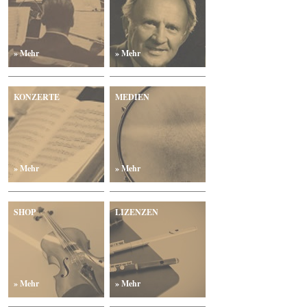
» Mehr
» Mehr
KONZERTE
MEDIEN
» Mehr
» Mehr
SHOP
LIZENZEN
» Mehr
» Mehr