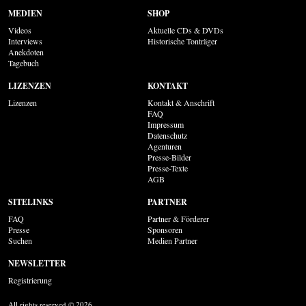
MEDIEN
SHOP
Videos
Aktuelle CDs & DVDs
Interviews
Historische Tonträger
Anekdoten
Tagebuch
LIZENZEN
KONTAKT
Lizenzen
Kontakt & Anschrift
FAQ
Impressum
Datenschutz
Agenturen
Presse-Bilder
Presse-Texte
AGB
SITELINKS
PARTNER
FAQ
Partner & Förderer
Presse
Sponsoren
Suchen
Medien Partner
NEWSLETTER
Registrierung
All rights reserved © 2026