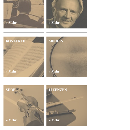
» Mehr
» Mehr
KONZERTE
MEDIEN
» Mehr
» Mehr
SHOP
LIZENZEN
» Mehr
» Mehr