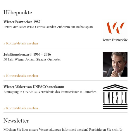
Höhepunkte
Wiener Festwochen 1987
Peter Guth leitet WJSO vor tausenden Zuhörern am Rathausplatz
» Konzertdetails ansehen
Jubiläumskonzert | 1966 – 2016
50 Jahr Wiener Johann Strauss Orchester
» Konzertdetails ansehen
Wiener Walzer von UNESCO anerkannt
Eintragung in UNESCO-Verzeichnis des immateriellen Kulturerbes
» Konzertdetails ansehen
Newsletter
Möchten Sie über unsere Veranstaltungen informiert werden? Registrieren Sie sich für