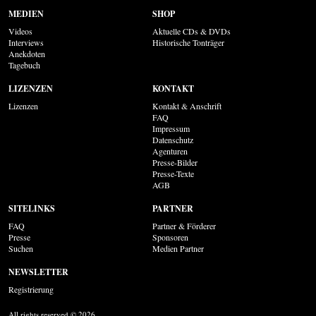
MEDIEN
SHOP
Videos
Aktuelle CDs & DVDs
Interviews
Historische Tonträger
Anekdoten
Tagebuch
LIZENZEN
KONTAKT
Lizenzen
Kontakt & Anschrift
FAQ
Impressum
Datenschutz
Agenturen
Presse-Bilder
Presse-Texte
AGB
SITELINKS
PARTNER
FAQ
Partner & Förderer
Presse
Sponsoren
Suchen
Medien Partner
NEWSLETTER
Registrierung
All rights reserved © 2026