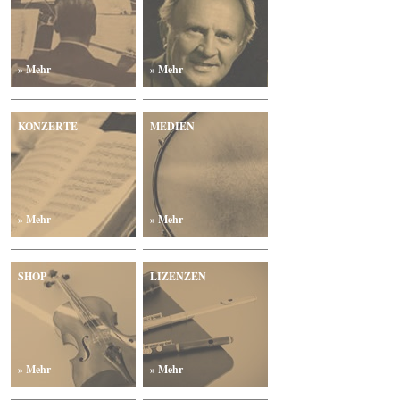
» Mehr
» Mehr
KONZERTE
MEDIEN
» Mehr
» Mehr
SHOP
LIZENZEN
» Mehr
» Mehr