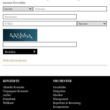
unseren Newsletter.
Mehr Informationen
KONZERTE
ORCHESTER
Aktuelle Konzerte
Geschichte
Vergangene Konzerte
Dirigenten
Archiv
Musiker
Datenbank
Management
Weltkarte
Repertoire & Besetzung
Komponisten