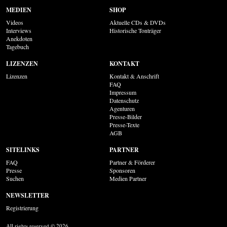
MEDIEN
SHOP
Videos
Aktuelle CDs & DVDs
Interviews
Historische Tonträger
Anekdoten
Tagebuch
LIZENZEN
KONTAKT
Lizenzen
Kontakt & Anschrift
FAQ
Impressum
Datenschutz
Agenturen
Presse-Bilder
Presse-Texte
AGB
SITELINKS
PARTNER
FAQ
Partner & Förderer
Presse
Sponsoren
Suchen
Medien Partner
NEWSLETTER
Registrierung
All rights reserved © 2026