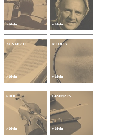
» Mehr
» Mehr
KONZERTE
MEDIEN
» Mehr
» Mehr
SHOP
LIZENZEN
» Mehr
» Mehr