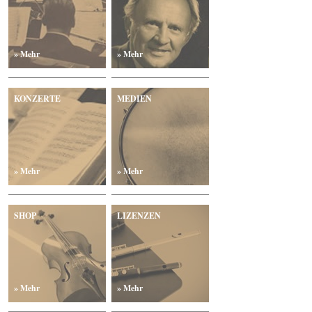
» Mehr
» Mehr
KONZERTE
MEDIEN
» Mehr
» Mehr
SHOP
LIZENZEN
» Mehr
» Mehr