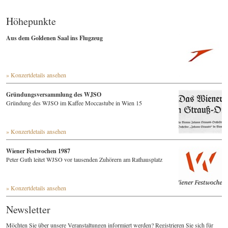
Höhepunkte
Aus dem Goldenen Saal ins Flugzeug
» Konzertdetails ansehen
Gründungsversammlung des WJSO
Gründung des WJSO im Kaffee Moccastube in Wien 15
» Konzertdetails ansehen
Wiener Festwochen 1987
Peter Guth leitet WJSO vor tausenden Zuhörern am Rathausplatz
» Konzertdetails ansehen
Newsletter
Möchten Sie über unsere Veranstaltungen informiert werden? Registrieren Sie sich für