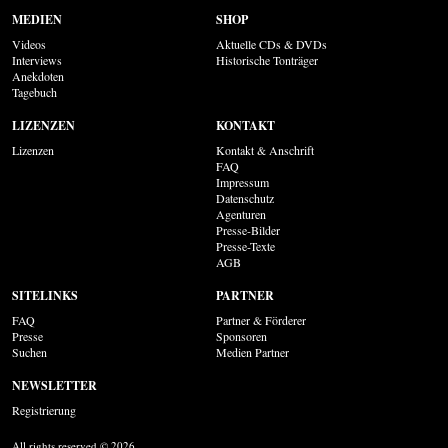
MEDIEN
SHOP
Videos
Aktuelle CDs & DVDs
Interviews
Historische Tonträger
Anekdoten
Tagebuch
LIZENZEN
KONTAKT
Lizenzen
Kontakt & Anschrift
FAQ
Impressum
Datenschutz
Agenturen
Presse-Bilder
Presse-Texte
AGB
SITELINKS
PARTNER
FAQ
Partner & Förderer
Presse
Sponsoren
Suchen
Medien Partner
NEWSLETTER
Registrierung
All rights reserved © 2026