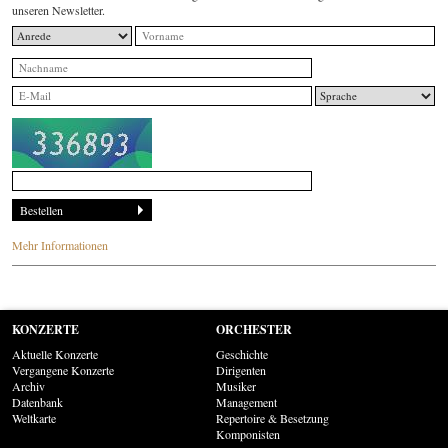
unseren Newsletter.
Mehr Informationen
KONZERTE
ORCHESTER
Aktuelle Konzerte
Geschichte
Vergangene Konzerte
Dirigenten
Archiv
Musiker
Datenbank
Management
Weltkarte
Repertoire & Besetzung
Komponisten