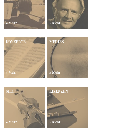
» Mehr
» Mehr
KONZERTE
MEDIEN
» Mehr
» Mehr
SHOP
LIZENZEN
» Mehr
» Mehr