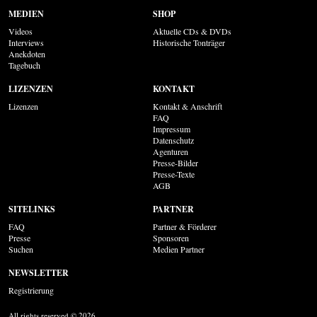
MEDIEN
SHOP
Videos
Aktuelle CDs & DVDs
Interviews
Historische Tonträger
Anekdoten
Tagebuch
LIZENZEN
KONTAKT
Lizenzen
Kontakt & Anschrift
FAQ
Impressum
Datenschutz
Agenturen
Presse-Bilder
Presse-Texte
AGB
SITELINKS
PARTNER
FAQ
Partner & Förderer
Presse
Sponsoren
Suchen
Medien Partner
NEWSLETTER
Registrierung
All rights reserved © 2026