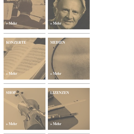
» Mehr
» Mehr
KONZERTE
MEDIEN
» Mehr
» Mehr
SHOP
LIZENZEN
» Mehr
» Mehr