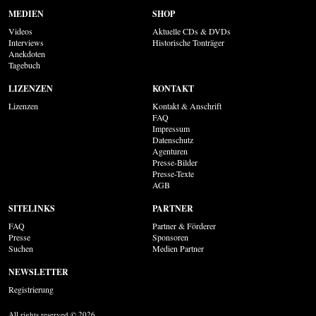
MEDIEN
SHOP
Videos
Aktuelle CDs & DVDs
Interviews
Historische Tonträger
Anekdoten
Tagebuch
LIZENZEN
KONTAKT
Lizenzen
Kontakt & Anschrift
FAQ
Impressum
Datenschutz
Agenturen
Presse-Bilder
Presse-Texte
AGB
SITELINKS
PARTNER
FAQ
Partner & Förderer
Presse
Sponsoren
Suchen
Medien Partner
NEWSLETTER
Registrierung
All rights reserved © 2026