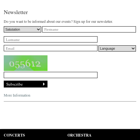
Newsletter
Do you want to be informed about our events? Sign up for our newsletter.
More Information
CONCERTS
ORCHESTRA