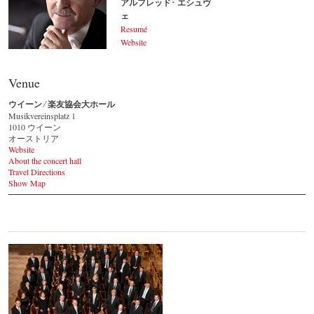
アルフレッド･ エシュヴ
ェ
Resumé
Website
アルフレッド･ エシュヴェ
© by WJSO.at / Kurt Pinter
Venue
ウイーン ⁄ 楽友協会大ホール
Musikvereinsplatz 1
1010 ウイーン
オーストリア
Website
About the concert hall
Travel Directions
Show Map