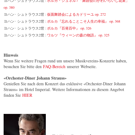
ヨハン･ シュトラウス2世 :
ポルカ・シュネル / 「舞踏会のかわいらいし花束」
op. 380
ヨハン･ シュトラウス2世 :
仮面舞踏会によるカドリーユ op. 272
ヨハン･ シュトラウス2世 :
ポルカ『忘れることこそ人生の幸福』 op. 368
ヨハン･ シュトラウス2世 :
ポルカ『百発百中』 op. 326
ヨハン･ シュトラウス2世 :
ワルツ『ウィーンの森の物語』 op. 325
Hinweis
Wenn Sie weitere Fragen rund um unsere Musikvereins-Konzerte haben,
besuchen Sie bitte den
FAQ-Bereich
unserer Webseite.
«Orchester-Diner Johann Strauss»
Genießen Sie nach dem Konzert das exklusive «Orchester-Diner Johann
Strauss» im Hotel Imperial. Weitere Informationen zu diesem Angebot
finden Sie
HIER