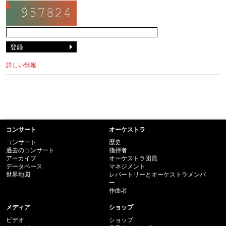
詳しい情報
コンサート
オーケストラ
コンサート
歴史
過去のコンサート
指揮者
アーカイブ
オーケストラ団員
データベース
マネジメント
世界地図
レパートリーとオーケストラメンバ
ー
作曲者
メディア
ショップ
ビデオ
ショップ