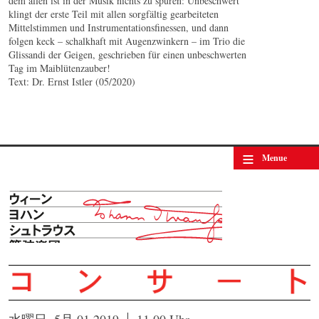
dem allen ist in der Musik nichts zu spüren: Unbeschwert
klingt der erste Teil mit allen sorgfältig gearbeiteten
Mittelstimmen und Instrumentationsfinessen, und dann
folgen keck – schalkhaft mit Augenzwinkern – im Trio die
Glissandi der Geigen, geschrieben für einen unbeschwerten
Tag im Maiblütenzauber!
Text: Dr. Ernst Istler (05/2020)
≡
Menue
水曜日, 5月 01 2019
11.00 Uhr