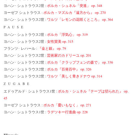
ヨハン･ シュトラウス2世 :
ポルカ・シュネル「突進」 op. 348
ヨーゼフ シュトラウス :
ポルカ・マズルカ『遠方から』 op. 270
ヨハン･ シュトラウス2世 :
ワルツ「レモンの花咲くところ」 op. 364
PAUSE
ヨハン･ シュトラウス2世 :
ポルカ「浮気心」 op. 319
ヨハン･ シュトラウス2世 :
女性賛美 op. 315
フランツ･ レハール :
『金と銀』 op. 79
ヨハン･ シュトラウス2世 :
芸術家のカドリーユ op. 201
ヨハン･ シュトラウス2世 :
ポルカ「クラップフェンの森で」 op. 336
ヨハン･ シュトラウス2世 :
ポルカ『百発百中』 op. 326
ヨハン･ シュトラウス2世 :
ワルツ「美しく青きドナウ op. 314
ZUGABE
エドゥアルド･ シュトラウス1世 :
ポルカ・シュネル『テープは切られた』 op.
45
ヨーゼフ シュトラウス :
ポルカ「憂いもなく」 op. 271
ヨハン･ シュトラウス1世 :
ラデツキー行進曲 op. 228