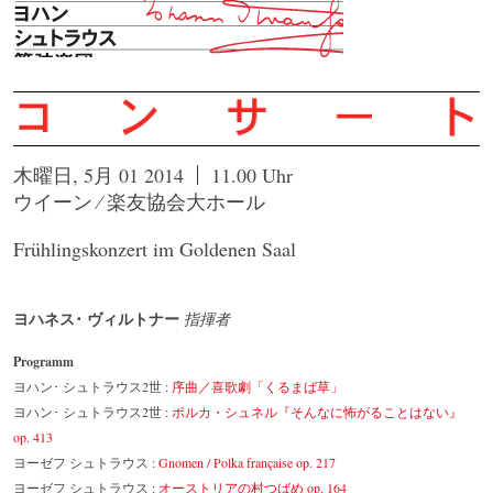
木曜日, 5月 01 2014
11.00 Uhr
ウイーン ⁄ 楽友協会大ホール
Frühlingskonzert im Goldenen Saal
ヨハネス･ ヴィルトナー
指揮者
Programm
ヨハン･ シュトラウス2世 :
序曲／喜歌劇「くるまば草」
ヨハン･ シュトラウス2世 :
ポルカ・シュネル『そんなに怖がることはない』
op. 413
ヨーゼフ シュトラウス :
Gnomen / Polka française op. 217
ヨーゼフ シュトラウス :
オーストリアの村つばめ op. 164