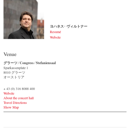
ヨハネス･ ヴィルトナー
Resumé
Website
ヨハネス･ ヴィルトナー
© by Lukas Beck
Venue
グラーツ ⁄ Congress ⁄ Stefaniensaal
Sparkassenplatz 1 ‎
8010 グラーツ
オーストリア
+ 43 (0) 316 8088 400
Website
About the concert hall
Travel Directions
Show Map