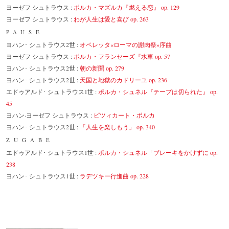
ヨーゼフ シュトラウス :
ポルカ・マズルカ『燃える恋』 op. 129
ヨーゼフ シュトラウス :
わが人生は愛と喜び op. 263
PAUSE
ヨハン･ シュトラウス2世 :
オペレッタ«ローマの謝肉祭»序曲
ヨーゼフ シュトラウス :
ポルカ・フランセーズ『水車 op. 57
ヨハン･ シュトラウス2世 :
朝の新聞 op. 279
ヨハン･ シュトラウス2世 :
天国と地獄のカドリーユ op. 236
エドゥアルド･ シュトラウス1世 :
ポルカ・シュネル『テープは切られた』 op.
45
ヨハン·ヨーゼフ シュトラウス :
ピツィカート・ポルカ
ヨハン･ シュトラウス2世 :
「人生を楽しもう」 op. 340
ZUGABE
エドゥアルド･ シュトラウス1世 :
ポルカ・シュネル「ブレーキをかけずに op.
238
ヨハン･ シュトラウス1世 :
ラデツキー行進曲 op. 228