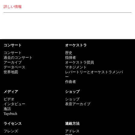
詳しい情報
コンサート
オーケストラ
コンサート
歴史
過去のコンサート
指揮者
アーカイブ
オーケストラ団員
データベース
マネジメント
世界地図
レパートリーとオーケストラメンバ
ー
作曲者
メディア
ショップ
ビデオ
ショップ
インタビュー
表音アーカイブ
逸話
Tagebuch
ライセンス
連絡方法
フレンズ
アドレス