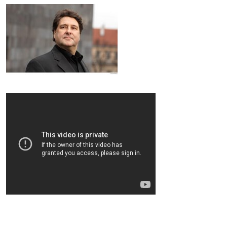
Johannes Wildner
© by Lukas Beck