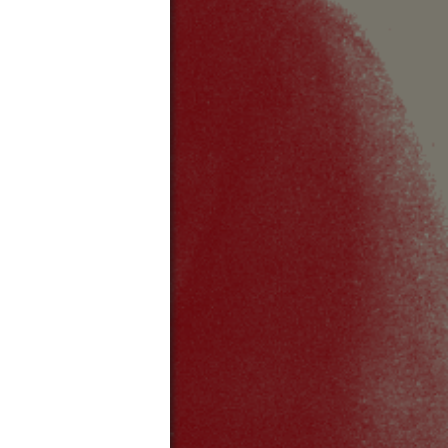
ボトムス
質問
プレス
検索