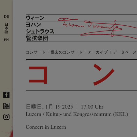
DE
日
本
語
EN
コンサート
過去のコンサート
アーカイブ
データベース
日曜日, 1月 19 2025
17.00 Uhr
Luzern / Kultur- und Kongresszentrum (KKL)
Concert in Luzern