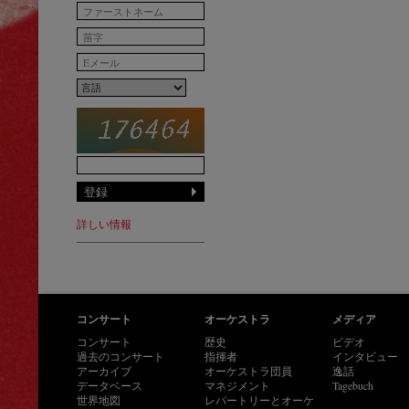
詳しい情報
コンサート
オーケストラ
メディア
コンサート
歴史
ビデオ
過去のコンサート
指揮者
インタビュー
アーカイブ
オーケストラ団員
逸話
データベース
マネジメント
Tagebuch
世界地図
レパートリーとオーケ