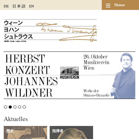
≡
Menue
DE
日
本
語
EN
Aktuelles
歴史
指揮者