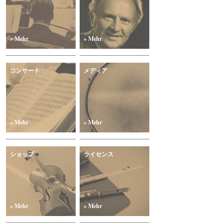
» Mehr
» Mehr
コンサート
メディア
» Mehr
» Mehr
ショップ
ライセンス
» Mehr
» Mehr