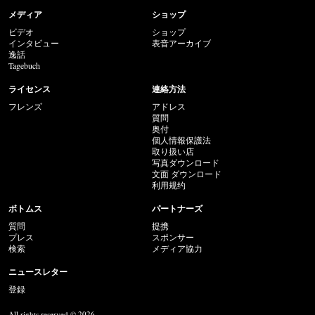
メディア
ショップ
ビデオ
ショップ
インタビュー
表音アーカイブ
逸話
Tagebuch
ライセンス
連絡方法
フレンズ
アドレス
質問
奥付
個人情報保護法
取り扱い店
写真ダウンロード
文面 ダウンロード
利用规约
ボトムス
パートナーズ
質問
提携
プレス
スポンサー
検索
メディア協力
ニュースレター
登録
All rights reserved © 2026