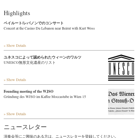
Highlights
ベイルート/レバノンでのコンサート
Concert at the Casino Du Lebanon near Beirut with Kurt Woss
» Show Details
ユネスコによって認められたウィーンのワルツ
UNESCO無形文化遺産のリスト
» Show Details
Founding meeting of the WJSO
Gründung des WJSO im Kaffee Moccastube in Wien 15
» Show Details
ニュースレター
演奏会等にご興味のある方は、ニュースレターを登録してください。