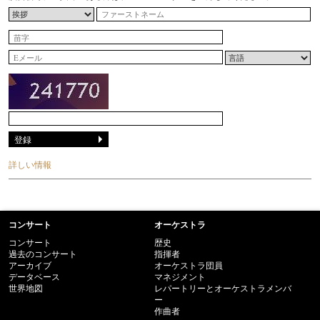
詳しい情報
コンサート
オーケストラ
コンサート
歴史
過去のコンサート
指揮者
アーカイブ
オーケストラ団員
データベース
マネジメント
世界地図
レパートリーとオーケストラメンバ
ー
作曲者