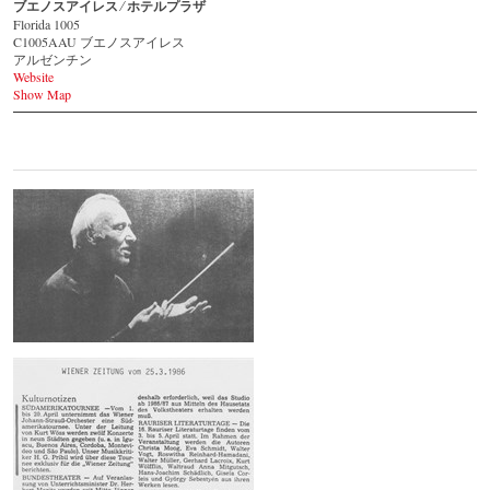
ブエノスアイレス ⁄ ホテルプラザ
Florida 1005
C1005AAU ブエノスアイレス
アルゼンチン
Website
Show Map
1986 - 3. Tournee durch Südamerika -
Galerie
© by WJSO-Archive