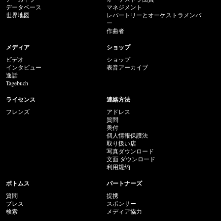
データベース
マネジメント
世界地図
レパートリーとオーケストラメンバ
ー
作曲者
メディア
ショップ
ビデオ
ショップ
インタビュー
表音アーカイブ
逸話
Tagebuch
ライセンス
連絡方法
フレンズ
アドレス
質問
奥付
個人情報保護法
取り扱い店
写真ダウンロード
文面 ダウンロード
利用规约
ボトムス
パートナーズ
質問
提携
プレス
スポンサー
検索
メディア協力