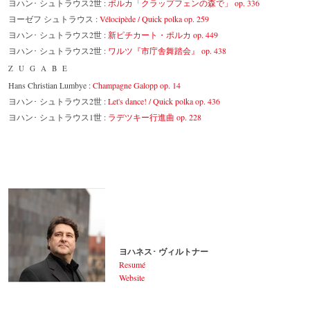
ヨハン･ シュトラウス2世 :
ポルカ「クラップフェンの森で」 op. 336
ヨーゼフ シュトラウス :
Vélocipède / Quick polka op. 259
ヨハン･ シュトラウス2世 :
新ピチカート・ポルカ op. 449
ヨハン･ シュトラウス2世 :
ワルツ『市庁舎舞踏会』 op. 438
ZUGABE
Hans Christian Lumbye :
Champagne Galopp op. 14
ヨハン･ シュトラウス2世 :
Let's dance! / Quick polka op. 436
ヨハン･ シュトラウス1世 :
ラデツキー行進曲 op. 228
ヨハネス･ ヴィルトナー
Resumé
Website
ヨハネス･ ヴィルトナー
© by Lukas Beck