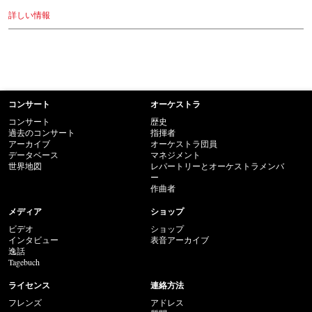
詳しい情報
コンサート
オーケストラ
コンサート
歴史
過去のコンサート
指揮者
アーカイブ
オーケストラ団員
データベース
マネジメント
世界地図
レパートリーとオーケストラメンバ
ー
作曲者
メディア
ショップ
ビデオ
ショップ
インタビュー
表音アーカイブ
逸話
Tagebuch
ライセンス
連絡方法
フレンズ
アドレス