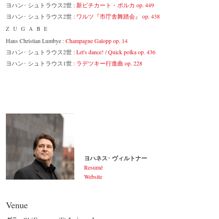
ヨハン･ シュトラウス2世 :
新ピチカート・ポルカ op. 449
ヨハン･ シュトラウス2世 :
ワルツ『市庁舎舞踏会』 op. 438
ZUGABE
Hans Christian Lumbye :
Champagne Galopp op. 14
ヨハン･ シュトラウス2世 :
Let's dance! / Quick polka op. 436
ヨハン･ シュトラウス1世 :
ラデツキー行進曲 op. 228
ヨハネス･ ヴィルトナー
Resumé
Website
ヨハネス･ ヴィルトナー
© by Lukas Beck
Venue