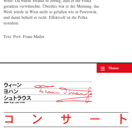
wolle. Da wurde Strauss so zornig, dass er die Polka
geradezu verwünschte. Überdies war er der Meinung, das
Werk würde in Wien nicht so gefallen wie in Pawiowsk;
und damit behielt er recht. Effektvoll ist die Polka
trotzdem.
Text: Prof. Franz Mailer
≡
Menue