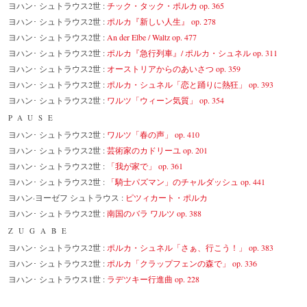
ヨハン･ シュトラウス2世 :
チック・タック・ポルカ op. 365
ヨハン･ シュトラウス2世 :
ポルカ『新しい人生』 op. 278
ヨハン･ シュトラウス2世 :
An der Elbe / Waltz op. 477
ヨハン･ シュトラウス2世 :
ポルカ『急行列車』/ ポルカ・シュネル op. 311
ヨハン･ シュトラウス2世 :
オーストリアからのあいさつ op. 359
ヨハン･ シュトラウス2世 :
ポルカ・シュネル「恋と踊りに熱狂」 op. 393
ヨハン･ シュトラウス2世 :
ワルツ「ウィーン気質」 op. 354
PAUSE
ヨハン･ シュトラウス2世 :
ワルツ「春の声」 op. 410
ヨハン･ シュトラウス2世 :
芸術家のカドリーユ op. 201
ヨハン･ シュトラウス2世 :
「我が家で」 op. 361
ヨハン･ シュトラウス2世 :
「騎士パズマン」のチャルダッシュ op. 441
ヨハン·ヨーゼフ シュトラウス :
ピツィカート・ポルカ
ヨハン･ シュトラウス2世 :
南国のバラ ワルツ op. 388
ZUGABE
ヨハン･ シュトラウス2世 :
ポルカ・シュネル「さぁ、行こう！」 op. 383
ヨハン･ シュトラウス2世 :
ポルカ「クラップフェンの森で」 op. 336
ヨハン･ シュトラウス1世 :
ラデツキー行進曲 op. 228