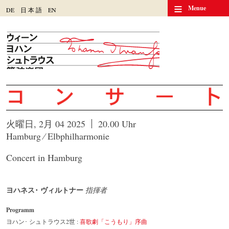
≡
Menue
DE
日
本
語
EN
火曜日, 2月 04 2025
20.00 Uhr
Hamburg ⁄ Elbphilharmonie
Concert in Hamburg
ヨハネス･ ヴィルトナー
指揮者
Programm
ヨハン･ シュトラウス2世 :
喜歌劇「こうもり」序曲