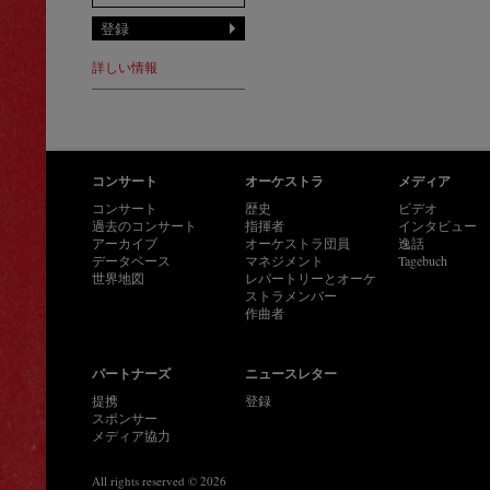
詳しい情報
コンサート
オーケストラ
メディア
コンサート
歴史
ビデオ
過去のコンサート
指揮者
インタビュー
アーカイブ
オーケストラ団員
逸話
データベース
マネジメント
Tagebuch
世界地図
レパートリーとオーケ
ストラメンバー
作曲者
パートナーズ
ニュースレター
提携
登録
スポンサー
メディア協力
All rights reserved © 2026