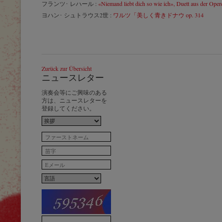
フランツ･ レハール :
«Niemand liebt dich so wie ich», Duett aus der Oper
ヨハン･ シュトラウス2世 :
ワルツ「美しく青きドナウ op. 314
Zurück zur Übersicht
ニュースレター
演奏会等にご興味のある
方は、ニュースレターを
登録してください。