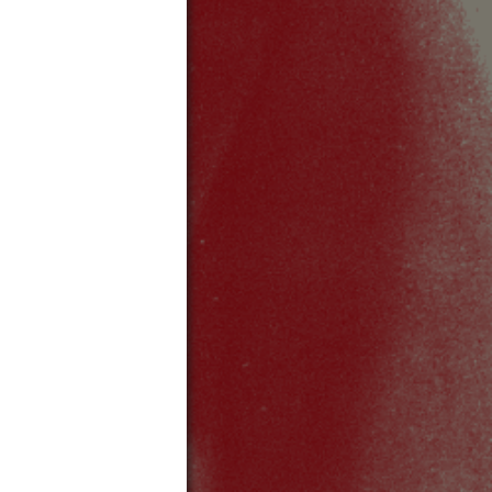
ボトムス
質問
プレス
検索